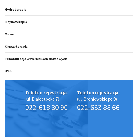
Hydroterapia
Fizykoterapia
Masaż
Kinezyterapia
Rehabilitacja w warunkach domowych
USG
Telefon rejestracja:
Telefon rejestracja:
(ul. Białostocka 7)
(ul. Broniewskiego 9)
022-618 30 90
022-633 88 66