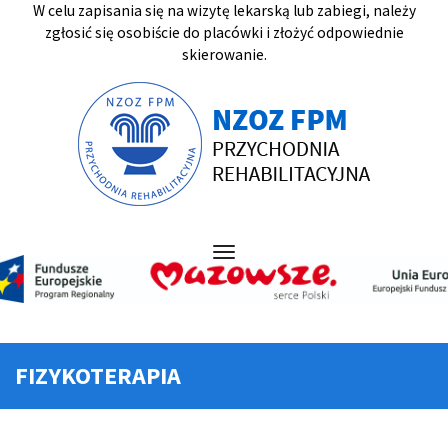
W celu zapisania się na wizytę lekarską lub zabiegi, należy
zgłosić się osobiście do placówki i złożyć odpowiednie
skierowanie.
Toggle
navigation
FIZYKOTERAPIA