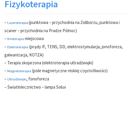
Fizykoterapia
–
(punktowa – przychodnia na Żoliborzu, punktowa i
Laseroterapia
scaner – przychodnia na Pradze Północ)
–
miejscowa
Krioterapia
–
(prądy IF, TENS, DD, elektrostymulacja, jonoforeza,
Elektroterapia
galwanizacja, KOTZA)
– Terapia skojarzona (elektroterapia ultradźwięki)
–
(pole magnetyczne niskiej częstotliwości)
Magnetoterapia
–
, fonoforeza
Ultradźwięki
– Światłolecznictwo – lampa Solux