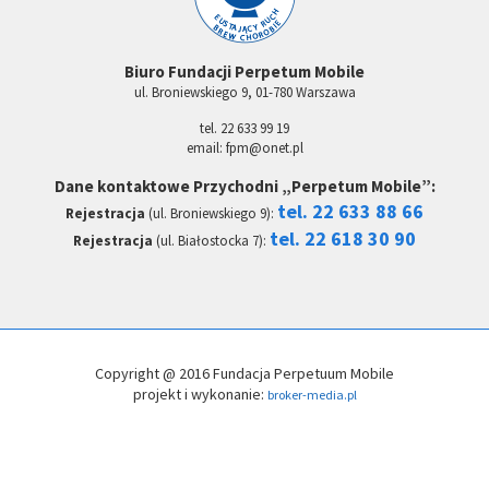
Biuro Fundacji Perpetum Mobile
ul. Broniewskiego 9, 01-780 Warszawa
tel. 22 633 99 19
email: fpm@onet.pl
Dane kontaktowe Przychodni „Perpetum Mobile”:
tel. 22 633 88 66
Rejestracja
(ul. Broniewskiego 9):
tel. 22 618 30 90
Rejestracja
(ul. Białostocka 7):
Copyright @ 2016 Fundacja Perpetuum Mobile
projekt i wykonanie:
broker-media.pl